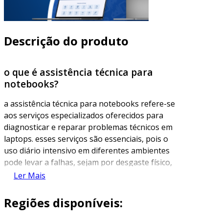
Descrição do produto
o que é assistência técnica para
notebooks?
a assistência técnica para notebooks refere-se
aos serviços especializados oferecidos para
diagnosticar e reparar problemas técnicos em
laptops. esses serviços são essenciais, pois o
uso diário intensivo em diferentes ambientes
pode levar a falhas, sejam por desgaste físico,
problemas de software ou até mesmo quedas
Ler Mais
acidentais. uma assistência técnica qualificada
realiza análises detalhadas, detectar falhas e
Regiões disponíveis:
aplica soluções adequadas para cada tipo de