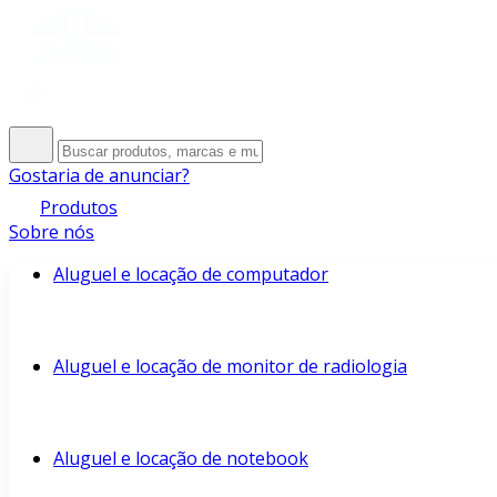
Gostaria de anunciar?
Produtos
Sobre nós
Aluguel e locação de computador
Aluguel e locação de monitor de radiologia
Aluguel e locação de notebook