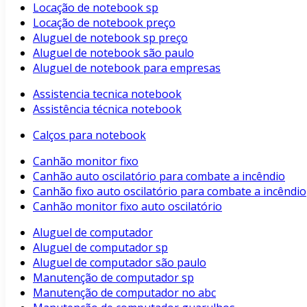
Locação de notebook sp
Locação de notebook preço
Aluguel de notebook sp preço
Aluguel de notebook são paulo
Aluguel de notebook para empresas
Assistencia tecnica notebook
Assistência técnica notebook
Calços para notebook
Canhão monitor fixo
Canhão auto oscilatório para combate a incêndio
Canhão fixo auto oscilatório para combate a incêndio
Canhão monitor fixo auto oscilatório
Aluguel de computador
Aluguel de computador sp
Aluguel de computador são paulo
Manutenção de computador sp
Manutenção de computador no abc