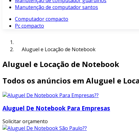
Manutenção de computador guarulhos
Manutenção de computador santos
Computador compacto
Pc compacto
Aluguel e Locação de Notebook
Aluguel e Locação de Notebook
Todos os anúncios em Aluguel e Loc
Aluguel De Notebook Para Empresas
Solicitar orçamento