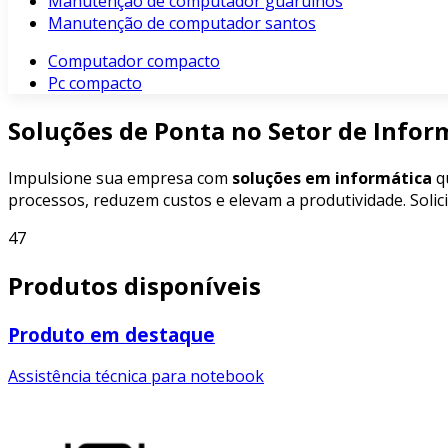
Manutenção de computador guarulhos
Manutenção de computador santos
Computador compacto
Pc compacto
Soluções de Ponta no Setor de Infor
Impulsione sua empresa com
soluções em informática
qu
processos, reduzem custos e elevam a produtividade. Soli
47
Produtos disponíveis
Produto em destaque
Assistência técnica para notebook