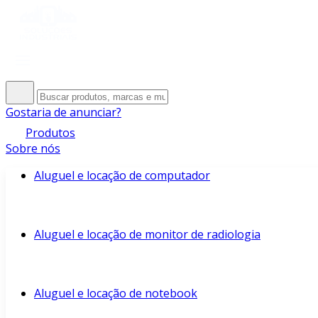
Gostaria de anunciar?
Produtos
Sobre nós
Aluguel e locação de computador
Aluguel e locação de monitor de radiologia
Aluguel e locação de notebook