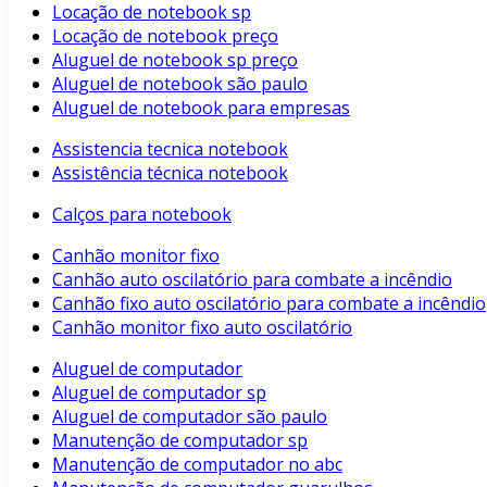
Locação de notebook sp
Locação de notebook preço
Aluguel de notebook sp preço
Aluguel de notebook são paulo
Aluguel de notebook para empresas
Assistencia tecnica notebook
Assistência técnica notebook
Calços para notebook
Canhão monitor fixo
Canhão auto oscilatório para combate a incêndio
Canhão fixo auto oscilatório para combate a incêndio
Canhão monitor fixo auto oscilatório
Aluguel de computador
Aluguel de computador sp
Aluguel de computador são paulo
Manutenção de computador sp
Manutenção de computador no abc