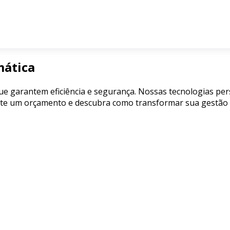
mática
e garantem eficiência e segurança. Nossas tecnologias pe
cite um orçamento e descubra como transformar sua gestão 