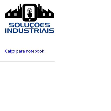
Calço para notebook
Canhão monitor fixo