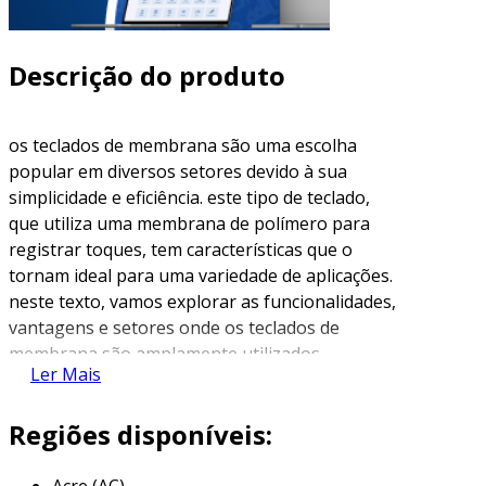
Descrição do produto
os teclados de membrana são uma escolha
popular em diversos setores devido à sua
simplicidade e eficiência. este tipo de teclado,
que utiliza uma membrana de polímero para
registrar toques, tem características que o
tornam ideal para uma variedade de aplicações.
neste texto, vamos explorar as funcionalidades,
vantagens e setores onde os teclados de
membrana são amplamente utilizados.
Ler Mais
o que é um teclado de membrana?
Regiões disponíveis:
um
teclado de membrana
é composto por
camadas de material gráfico flexível. essas
Acre (AC)