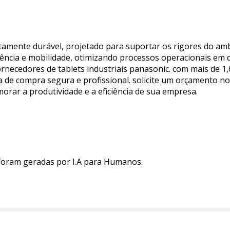
ltamente durável, projetado para suportar os rigores do amb
ciência e mobilidade, otimizando processos operacionais em d
fornecedores de tablets industriais panasonic. com mais de 
de compra segura e profissional. solicite um orçamento no 
rar a produtividade e a eficiência de sua empresa.
 foram geradas por I.A para Humanos.