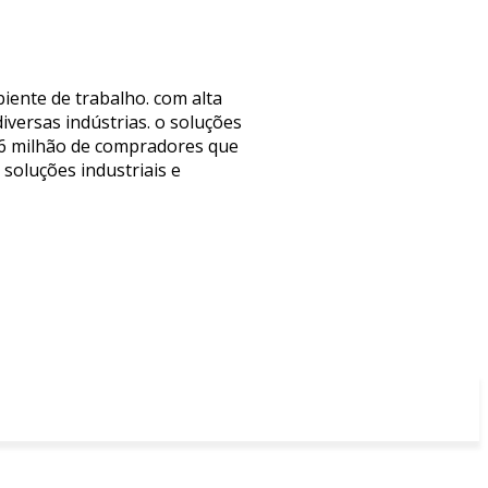
iente de trabalho. com alta
iversas indústrias. o soluções
1,6 milhão de compradores que
soluções industriais e