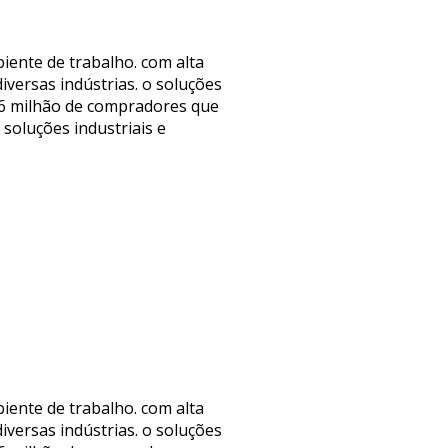
iente de trabalho. com alta
iversas indústrias. o soluções
1,6 milhão de compradores que
soluções industriais e
iente de trabalho. com alta
iversas indústrias. o soluções