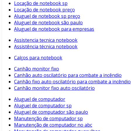
Locação de notebook sp
Locação de notebook preço
Aluguel de notebook sp preço
Aluguel de notebook são paulo
Aluguel de notebook para empresas
Assistencia tecnica notebook
Assistência técnica notebook
Calços para notebook
Canhão monitor fixo
Canhão auto oscilatório para combate a incêndio
Canhão fixo auto oscilatório para combate a incêndio
Canhão monitor fixo auto oscilatório
Aluguel de computador
Aluguel de computador sp
Aluguel de computador são paulo
Manutenção de computador sp
Manutenção de computador no abc