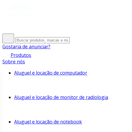
Gostaria de anunciar?
Produtos
Sobre nós
Aluguel e locação de computador
Aluguel e locação de monitor de radiologia
Aluguel e locação de notebook