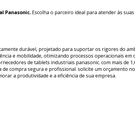
al Panasonic.
Escolha o parceiro ideal para atender às sua
ltamente durável, projetado para suportar os rigores do amb
ciência e mobilidade, otimizando processos operacionais em d
fornecedores de tablets industriais panasonic. com mais de 
de compra segura e profissional. solicite um orçamento no 
rar a produtividade e a eficiência de sua empresa.