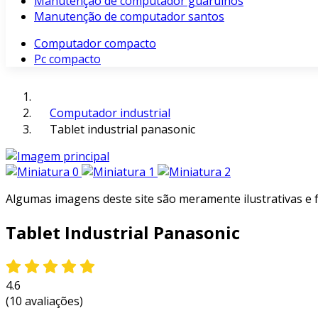
Manutenção de computador guarulhos
Manutenção de computador santos
Computador compacto
Pc compacto
Computador industrial
Tablet industrial panasonic
Algumas imagens deste site são meramente ilustrativas e
Tablet Industrial Panasonic
4.6
(10 avaliações)