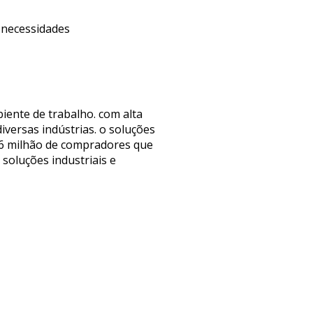
s necessidades
iente de trabalho. com alta
iversas indústrias. o soluções
1,6 milhão de compradores que
soluções industriais e