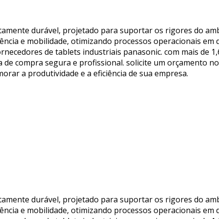
ltamente durável, projetado para suportar os rigores do amb
ciência e mobilidade, otimizando processos operacionais em d
fornecedores de tablets industriais panasonic. com mais de 
de compra segura e profissional. solicite um orçamento no 
rar a produtividade e a eficiência de sua empresa.
ltamente durável, projetado para suportar os rigores do amb
ciência e mobilidade, otimizando processos operacionais em d