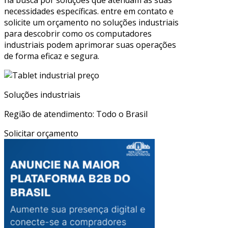
necessidades específicas. entre em contato e
solicite um orçamento no soluções industriais
para descobrir como os computadores
industriais podem aprimorar suas operações
de forma eficaz e segura.
Soluções industriais
Região de atendimento: Todo o Brasil
Solicitar orçamento