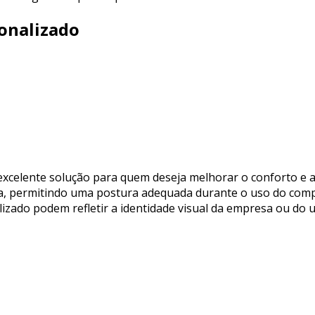
onalizado
xcelente solução para quem deseja melhorar o conforto e a
a, permitindo uma postura adequada durante o uso do comp
izado podem refletir a identidade visual da empresa ou do 