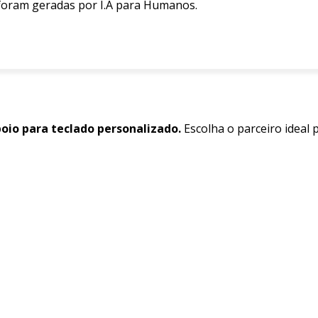
 foram geradas por I.A para Humanos.
oio para teclado personalizado.
Escolha o parceiro ideal 