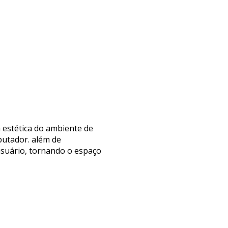
 estética do ambiente de
utador. além de
usuário, tornando o espaço