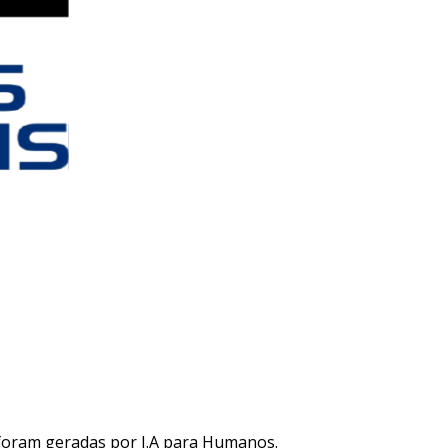
 foram geradas por I.A para Humanos.