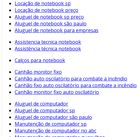
Locação de notebook sp
Locação de notebook preço
Aluguel de notebook sp preço
Aluguel de notebook são paulo
Aluguel de notebook para empresas
Assistencia tecnica notebook
Assistência técnica notebook
Calços para notebook
Canhão monitor fixo
Canhão auto oscilatório para combate a incêndio
Canhão fixo auto oscilatório para combate a incêndio
Canhão monitor fixo auto oscilatório
Aluguel de computador
Aluguel de computador sp
Aluguel de computador são paulo
Manutenção de computador sp
Manutenção de computador no abc