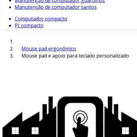
Manutenção de computador guarulhos
Manutenção de computador santos
Computador compacto
Pc compacto
Mouse pad ergonômico
Mouse pad e apoio para teclado personalizado