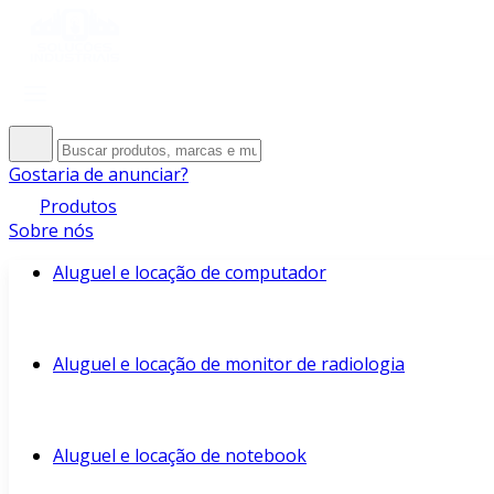
Gostaria de anunciar?
Produtos
Sobre nós
Aluguel e locação de computador
Aluguel e locação de monitor de radiologia
Aluguel e locação de notebook