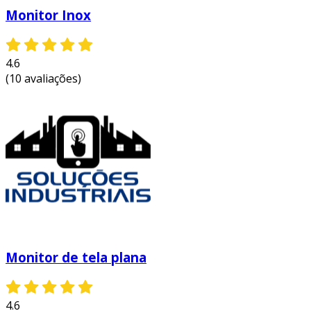
Monitor Inox
4.6
(10 avaliações)
Monitor de tela plana
4.6