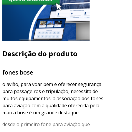
Descrição do produto
fones bose
o avião, para voar bem e oferecer segurança
para passageiros e tripulação, necessita de
muitos equipamentos. a associação dos fones
para aviação com a qualidade oferecida pela
marca bose é um grande destaque.
desde o primeiro fone para aviação que
produziram, já saíram na frente. hoje, os fones