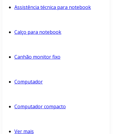
Assistência técnica para notebook
Calço para notebook
Canhão monitor fixo
Computador
Computador compacto
Ver mais