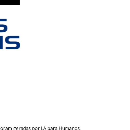
 foram geradas por I.A para Humanos.