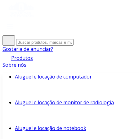
Gostaria de anunciar?
Produtos
Sobre nós
Aluguel e locação de computador
Aluguel e locação de monitor de radiologia
Aluguel e locação de notebook