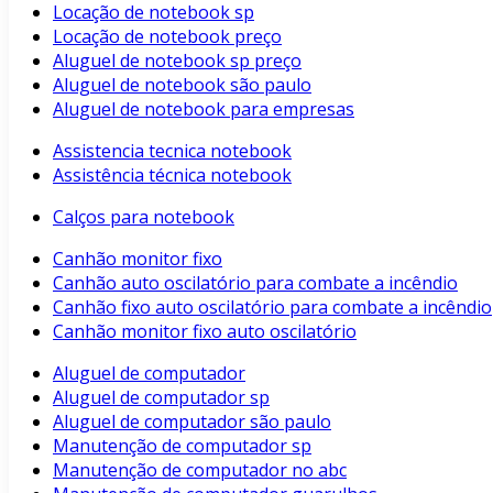
Locação de notebook sp
Locação de notebook preço
Aluguel de notebook sp preço
Aluguel de notebook são paulo
Aluguel de notebook para empresas
Assistencia tecnica notebook
Assistência técnica notebook
Calços para notebook
Canhão monitor fixo
Canhão auto oscilatório para combate a incêndio
Canhão fixo auto oscilatório para combate a incêndio
Canhão monitor fixo auto oscilatório
Aluguel de computador
Aluguel de computador sp
Aluguel de computador são paulo
Manutenção de computador sp
Manutenção de computador no abc