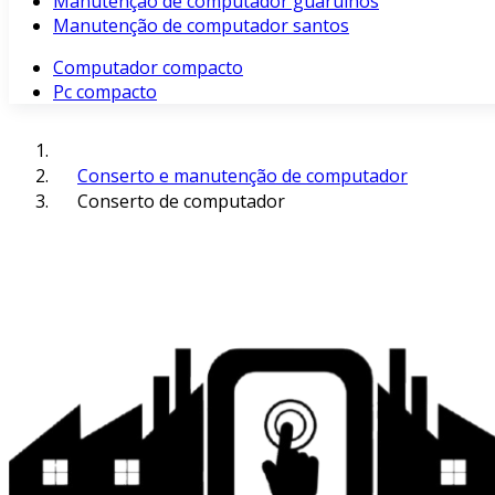
Manutenção de computador guarulhos
Manutenção de computador santos
Computador compacto
Pc compacto
Conserto e manutenção de computador
Conserto de computador