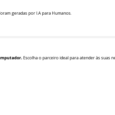
 foram geradas por I.A para Humanos.
omputador.
Escolha o parceiro ideal para atender às suas n