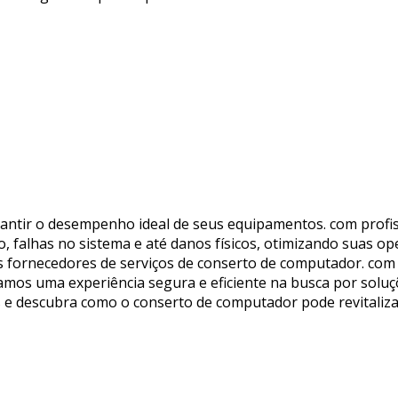
antir o desempenho ideal de seus equipamentos. com profiss
falhas no sistema e até danos físicos, otimizando suas ope
s fornecedores de serviços de conserto de computador. com 
mos uma experiência segura e eficiente na busca por solu
s e descubra como o conserto de computador pode revitaliza