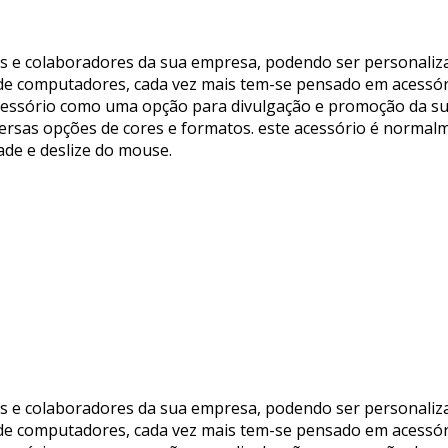
s e colaboradores da sua empresa, podendo ser personaliza
de computadores, cada vez mais tem-se pensado em acessóri
acessório como uma opção para divulgação e promoção da s
ersas opções de cores e formatos. este acessório é normalm
de e deslize do mouse.
s e colaboradores da sua empresa, podendo ser personaliza
de computadores, cada vez mais tem-se pensado em acessóri