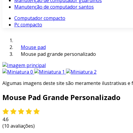
Manutenção de computador guarulhos
Manutenção de computador santos
Computador compacto
Pc compacto
Mouse pad
Mouse pad grande personalizado
Algumas imagens deste site são meramente ilustrativas e
Mouse Pad Grande Personalizado
4.6
(10 avaliações)