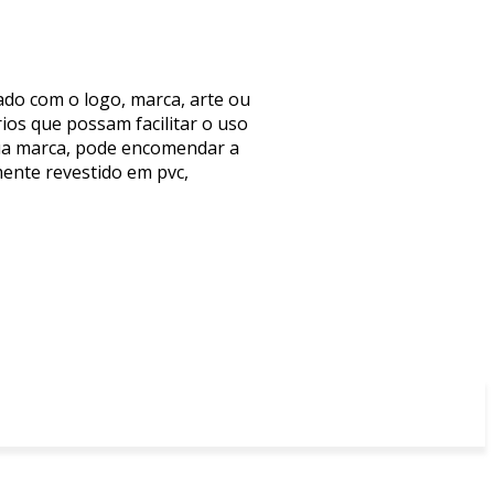
do com o logo, marca, arte ou
os que possam facilitar o uso
ua marca, pode encomendar a
ente revestido em pvc,