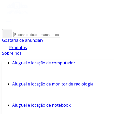
Gostaria de anunciar?
Produtos
Sobre nós
Aluguel e locação de computador
Aluguel e locação de monitor de radiologia
Aluguel e locação de notebook