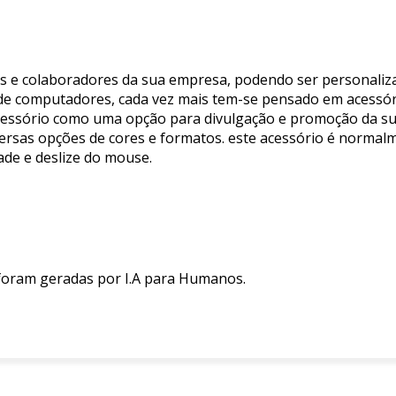
s e colaboradores da sua empresa, podendo ser personaliza
de computadores, cada vez mais tem-se pensado em acessóri
acessório como uma opção para divulgação e promoção da s
ersas opções de cores e formatos. este acessório é normalm
de e deslize do mouse.
 foram geradas por I.A para Humanos.