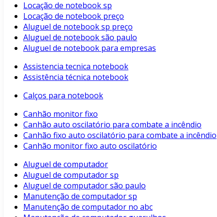
Locação de notebook sp
Locação de notebook preço
Aluguel de notebook sp preço
Aluguel de notebook são paulo
Aluguel de notebook para empresas
Assistencia tecnica notebook
Assistência técnica notebook
Calços para notebook
Canhão monitor fixo
Canhão auto oscilatório para combate a incêndio
Canhão fixo auto oscilatório para combate a incêndio
Canhão monitor fixo auto oscilatório
Aluguel de computador
Aluguel de computador sp
Aluguel de computador são paulo
Manutenção de computador sp
Manutenção de computador no abc