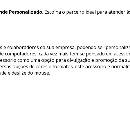
de Personalizado.
Escolha o parceiro ideal para atender 
s e colaboradores da sua empresa, podendo ser personaliza
de computadores, cada vez mais tem-se pensado em acessóri
acessório como uma opção para divulgação e promoção da s
ersas opções de cores e formatos. este acessório é normalm
de e deslize do mouse.