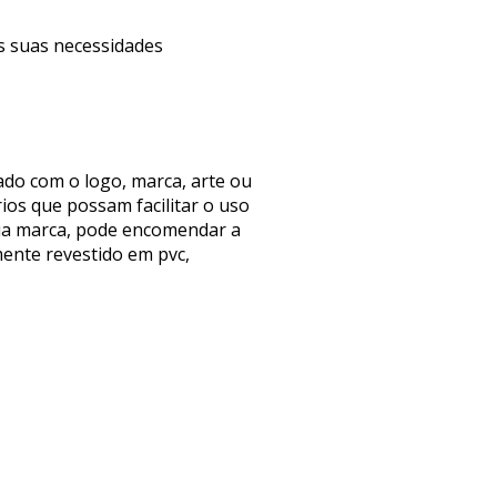
às suas necessidades
do com o logo, marca, arte ou
os que possam facilitar o uso
ua marca, pode encomendar a
ente revestido em pvc,