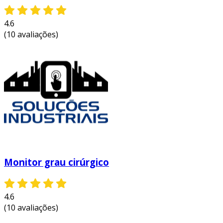
4.6
(10 avaliações)
Monitor grau cirúrgico
4.6
(10 avaliações)